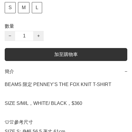
S
M
L
數量
−
+
加至購物車
簡介
−
BEAMS 限定 PENNEY’S THE FOX KNIT T-SHIRT

SIZE S/M/L，WHITE/ BLACK，$360

👕👚參考尺寸

SIZE S: 身幅 56.5 著丈 61cm
