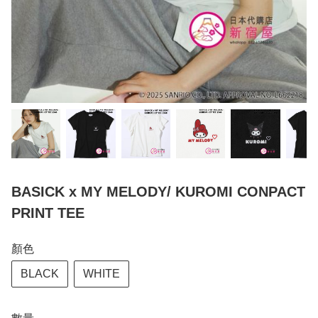
BASICK x MY MELODY/ KUROMI CONPACT
PRINT TEE
顏色
BLACK
WHITE