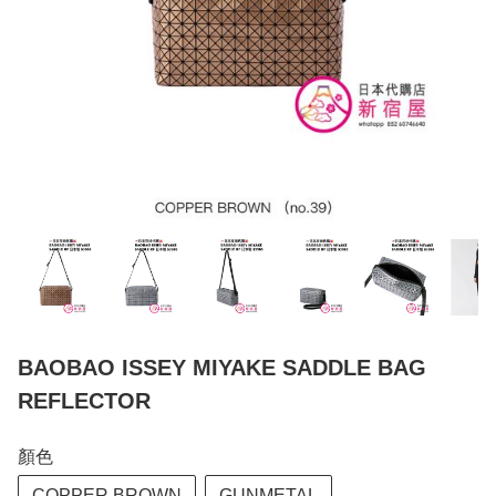
BAOBAO ISSEY MIYAKE SADDLE BAG
REFLECTOR
顏色
COPPER BROWN
GUNMETAL