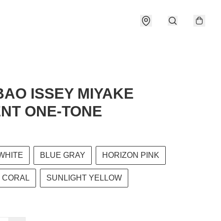
AO ISSEY MIYAKE
NT ONE-TONE
WHITE
BLUE GRAY
HORIZON PINK
 CORAL
SUNLIGHT YELLOW