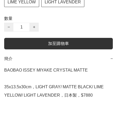
LIME YELLOW
LIGHT LAVENDER
數量
−
+
加至購物車
簡介
−
BAOBAO ISSEY MIYAKE CRYSTAL MATTE

35x13.5x30cm，LIGHT GRAY/ MATTE BLACK/ LIME 
YELLOW/ LIGHT LAVENDER，日本製，$7880