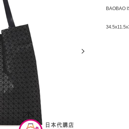
BAOBAO I
34.5x11