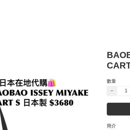
BAOB
CART
數量
−
簡介