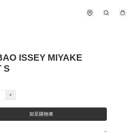
AO ISSEY MIYAKE
 S
+
加至購物車
−