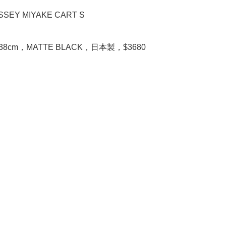
SSEY MIYAKE CART S

.5x38cm，MATTE BLACK，日本製，$3680