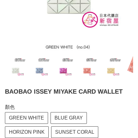
BAOBAO ISSEY MIYAKE CARD WALLET
顏色
GREEN WHITE
BLUE GRAY
HORIZON PINK
SUNSET CORAL