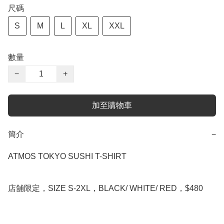
尺碼
S
M
L
XL
XXL
數量
−
+
加至購物車
簡介
−
ATMOS TOKYO SUSHI T-SHIRT

店舖限定，SIZE S-2XL，BLACK/ WHITE/ RED，$480