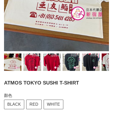
ATMOS TOKYO SUSHI T-SHIRT
顏色
BLACK
RED
WHITE