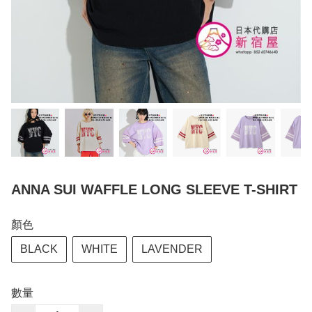
ANNA SUI WAFFLE LONG SLEEVE T-SHIRT
顏色
BLACK
WHITE
LAVENDER
數量