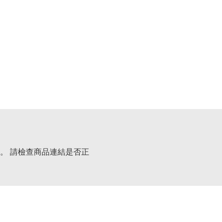
。 請檢查商品連結是否正